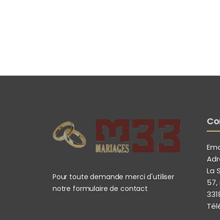
Co
Emai
Adr
La 
Pour toute demande merci d'utiliser
57,
notre formulaire de contact
331
Tél