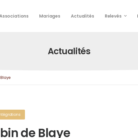
Associations
Mariages
Actualités
Relevés
Actualités
 Blaye
Intégrations
bin de Blaye