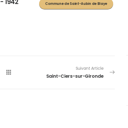
 - 1942
Commune de Saint-Aubin de Blaye
Suivant Article
Saint-Ciers-sur-Gironde