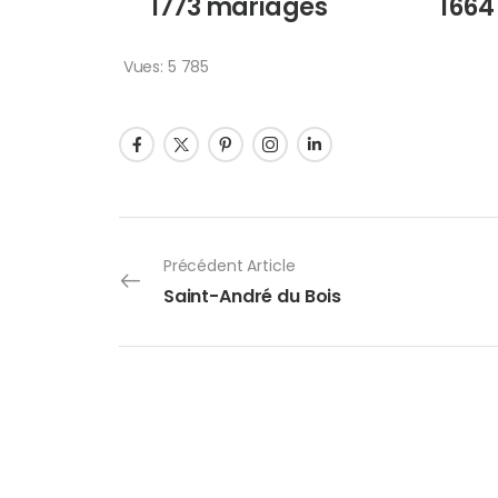
1773 mariages
1664
Vues:
5 785
Précédent Article
Saint-André du Bois