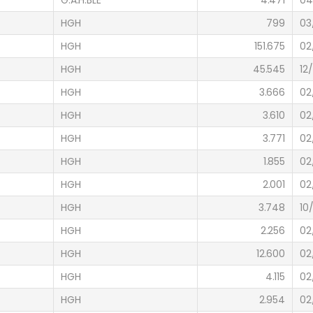
HGH
799
03/
HGH
151.675
02
HGH
45.545
12
HGH
3.666
02
HGH
3.610
02
HGH
3.771
02
HGH
1.855
02
HGH
2.001
02
HGH
3.748
10
HGH
2.256
02
HGH
12.600
02
HGH
4.115
02
HGH
2.954
02