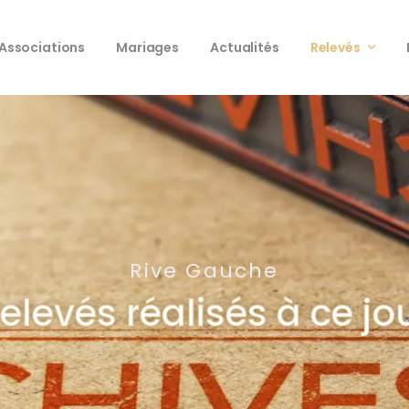
Associations
Mariages
Actualités
Relevés
Rive Gauche
elevés réalisés à ce jo