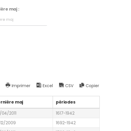
ère maj :
Imprimer
Excel
CSV
Copier
rnière maj
périodes
/04/2011
1617-1942
/12/2009
1692-1942