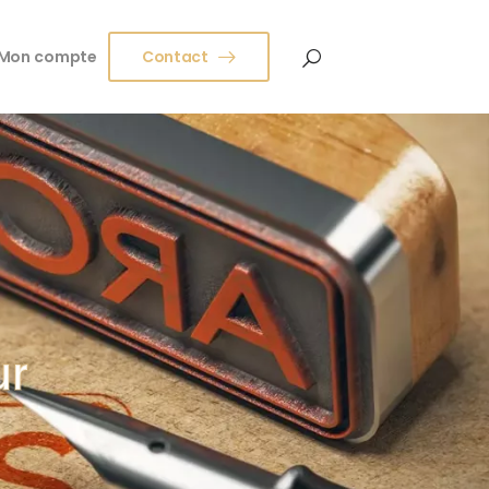
Mon compte
Contact
ur