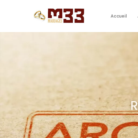
Accueil
R