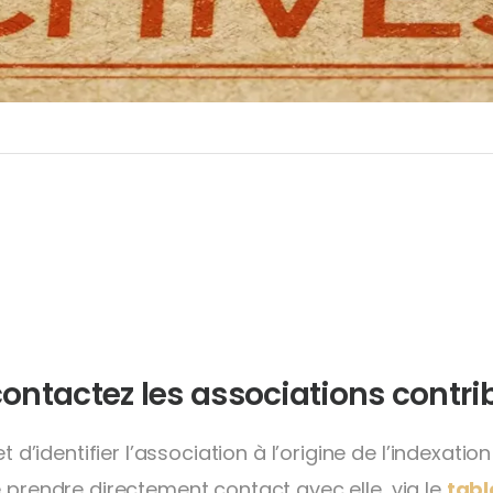
ontactez les associations contri
identifier l’association à l’origine de l’indexatio
e prendre directement contact avec elle, via le
tabl