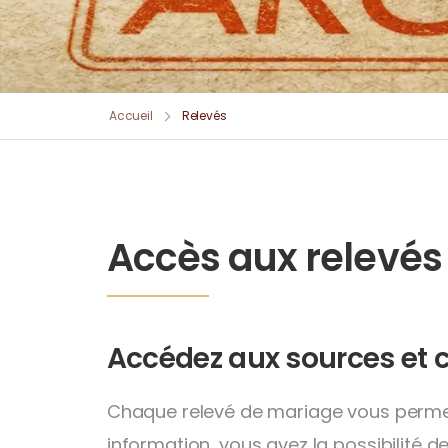
Accueil
Relevés
Accès aux relevés
Accédez aux sources et c
Chaque relevé de mariage vous permet d’
information, vous avez la possibilité d