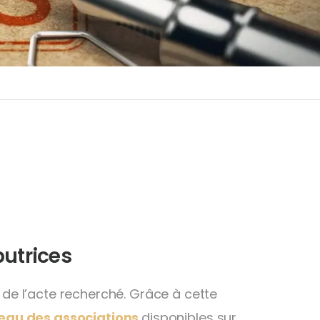
butrices
n de l’acte recherché. Grâce à cette
eau des associations
disponibles sur