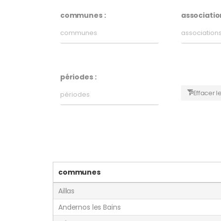
communes :
association
périodes :
Effacer le
communes
Aillas
Andernos les Bains