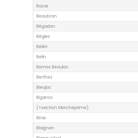
Bazas
Beautiran
Bégadan
Bègles
Beliet
Belin
Bernos Beaulac
Berthez
Bieujac
Biganos
(+section Marcheprime)
Birac
Blaignan
Blanquefort