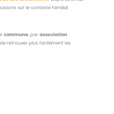
ions sur le contexte familial.
ar
commune
, par
association
de retrouver plus facilement les