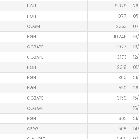
HGH
8.878
28
HGH
877
05
CGSM
2.353
07
HGH
10.245
16
CGBAPB
1.977
18
CGBAPB
3.173
12
HGH
2.318
01
HGH
300
21
HGH
550
28
CGBAPB
3.159
15
CGBAPB
15
HGH
602
21
CEPG
508
14
G.A.H.BLE
4.471
04