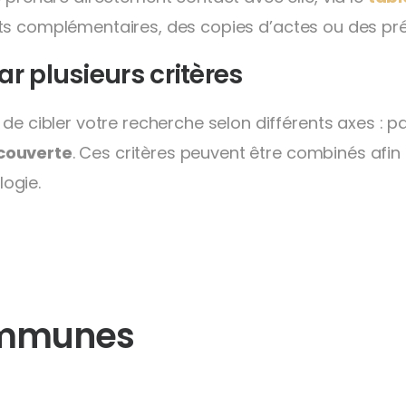
 complémentaires, des copies d’actes ou des précis
ar plusieurs critères
 de cibler votre recherche selon différents axes : p
couverte
. Ces critères peuvent être combinés afin 
ogie.
ommunes