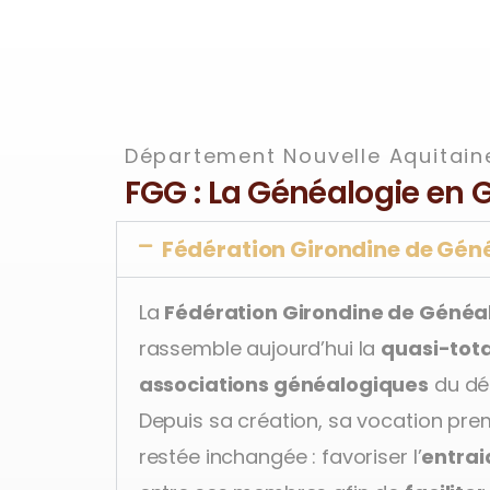
Département Nouvelle Aquitain
FGG : La Généalogie en 
Fédération Girondine de Gén
La
Fédération Girondine de Généa
rassemble aujourd’hui la
quasi-tota
associations généalogiques
du dé
Depuis sa création, sa vocation pre
restée inchangée : favoriser l’
entrai