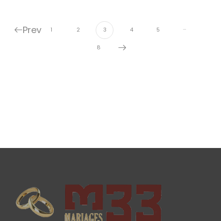
Prev
…
1
2
3
4
5
8