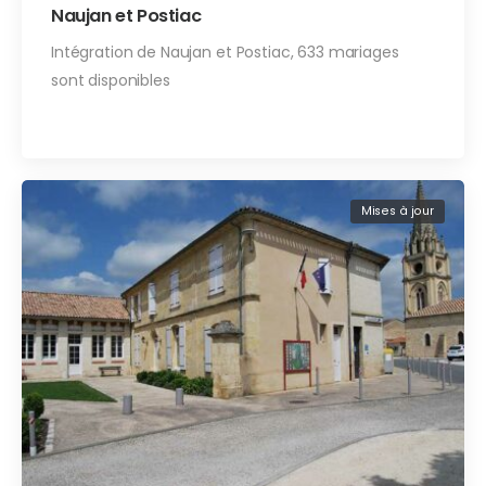
Naujan et Postiac
Intégration de Naujan et Postiac, 633 mariages
sont disponibles
Mises à jour