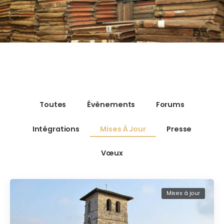
Toutes
Évènements
Forums
Intégrations
Mises À Jour
Presse
Vœux
Mises à jour