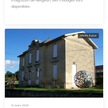
Intégration de Nérigean, 695 mariages sont
disponibles
Mises à jour
12 mars 2024