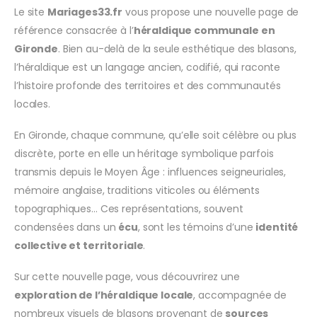
Le site
Mariages33.fr
vous propose une nouvelle page de
référence consacrée à l’
héraldique communale en
Gironde
. Bien au-delà de la seule esthétique des blasons,
l’héraldique est un langage ancien, codifié, qui raconte
l’histoire profonde des territoires et des communautés
locales.
En Gironde, chaque commune, qu’elle soit célèbre ou plus
discrète, porte en elle un héritage symbolique parfois
transmis depuis le Moyen Âge : influences seigneuriales,
mémoire anglaise, traditions viticoles ou éléments
topographiques… Ces représentations, souvent
condensées dans un
écu
, sont les témoins d’une
identité
collective et territoriale
.
Sur cette nouvelle page, vous découvrirez une
exploration de l’héraldique locale
, accompagnée de
nombreux visuels de blasons provenant de
sources