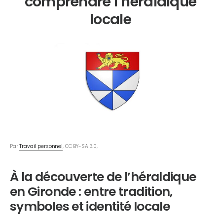
comprendre l’héraldique
locale
Par
Travail personnel
, CC BY-SA 3.0,
À la découverte de l’héraldique
en Gironde : entre tradition,
symboles et identité locale