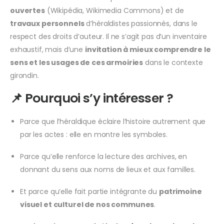
ouvertes
(Wikipédia, Wikimedia Commons) et de
travaux personnels
d’héraldistes passionnés, dans le
respect des droits d’auteur. Il ne s’agit pas d’un inventaire
exhaustif, mais d’une
invitation à mieux comprendre le
sens et les usages de ces armoiries
dans le contexte
girondin.
📌 Pourquoi s’y intéresser ?
Parce que l’héraldique éclaire l’histoire autrement que
par les actes : elle en montre les symboles.
Parce qu’elle renforce la lecture des archives, en
donnant du sens aux noms de lieux et aux familles.
Et parce qu’elle fait partie intégrante du
patrimoine
visuel et culturel de nos communes
.