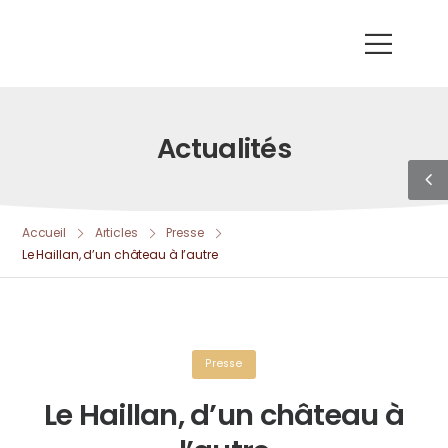
Actualités
Accueil
Articles
Presse
Le Haillan, d’un château à l’autre
Presse
Le Haillan, d’un château à