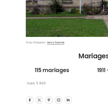
Photo Wikipédia :
Henry Salomé
Mariages
115 mariages
1911
Vues:
5 846