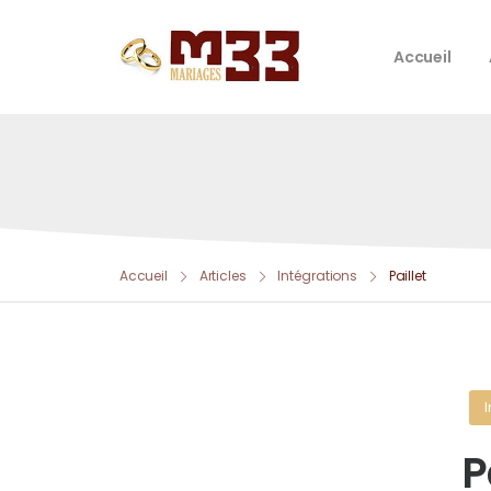
Accueil
Accueil
Articles
Intégrations
Paillet
P