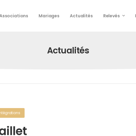
Associations
Mariages
Actualités
Relevés
Actualités
Intégrations
aillet