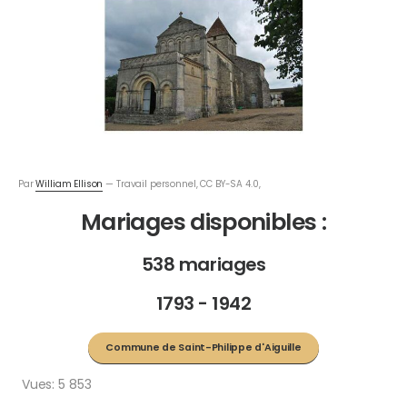
Par
William Ellison
— Travail personnel, CC BY-SA 4.0,
Mariages disponibles :
538 mariages
1793 - 1942
Commune de Saint-Philippe d'Aiguille
Vues:
5 853